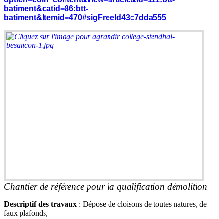
batiment&catid=86:btt-
batiment&Itemid=470#sigFreeId43c7dda555
Chantier de référence pour la qualification démolition
Descriptif des travaux
: Dépose de cloisons de toutes natures, de
faux plafonds,