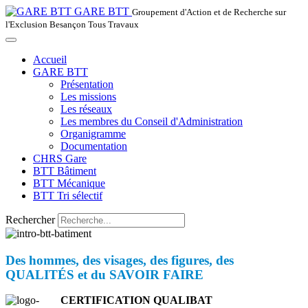
GARE BTT
Groupement d'Action et de Recherche sur
l'Exclusion Besançon Tous Travaux
Accueil
GARE BTT
Présentation
Les missions
Les réseaux
Les membres du Conseil d'Administration
Organigramme
Documentation
CHRS Gare
BTT Bâtiment
BTT Mécanique
BTT Tri sélectif
Rechercher
Des hommes, des visages, des figures, des
QUALITÉS et du SAVOIR FAIRE
CERTIFICATION QUALIBAT