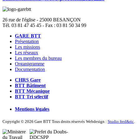
26 rue de l'église - 25000 BESANÇON
Tél. 03 81 47 45 45 - Fax : 03 81 50 34 99
GARE BTT
Présentation
Les missions
Les réseaux
Les membres du bureau
Organigramme
Documentation
CHRS Gare
BTT Bâtiment
BTT Mécanique
BTT Tri sélectif
Mentions légales
Copyright © 2026 Gare BTT Tous droits réservés
Webdesign :
Studio fred&ric
.